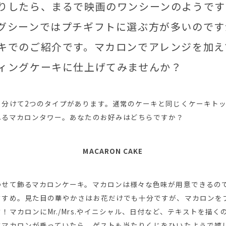
りしたら、まるで映画のワンシーンのようです
グシーンではプチギフトに選ぶ方が多いのです
キでのご紹介です。マカロンでアレンジを加え
ィングケーキに仕上げてみませんか？
く分けて2つのタイプがあります。通常のケーキと同じくケーキト
ねるマカロンタワー。あなたのお好みはどちらですか？
MACARON CAKE
わせて飾るマカロンケーキ。マカロンは様々な色味が用意できるの
すすめ。見た目の華やかさはお花だけでも十分ですが、マカロンを
！マカロンにMr./Mrs.やイニシャル、日付など、テキストを描
にマカロンが乗っていたら、ゲストも当たりくじをひいたようで嬉