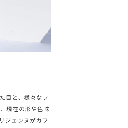
た目と、様々なフ
、、現在の形や色味
リジェンヌがカフ