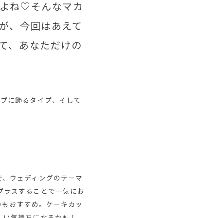
よね♡そんなマカ
が、今回はあえて
て、あなただけの
ップに飾るタイプ、そして
で、ウェディングのテーマ
プラスすることで一気にお
くのもおすすめ。ケーキカッ
しい気持ちになるかも！