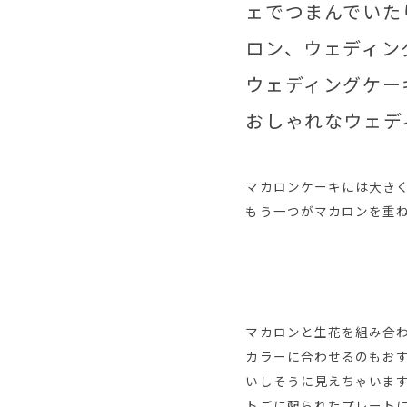
ェでつまんでいた
ロン、ウェディン
ウェディングケー
おしゃれなウェデ
マカロンケーキには大き
もう一つがマカロンを重
マカロンと生花を組み合
カラーに合わせるのもお
いしそうに見えちゃいます
トごに配られたプレート