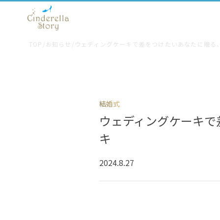
TOP
/
お知らせ
/
ウェディングケーキで差をつけたいあなたに贈る
結婚式
ウェディングケーキで
キ
2024.8.27