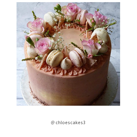
＠chloescakes3