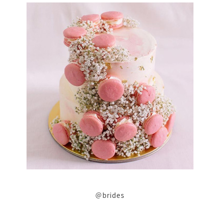
＠brides