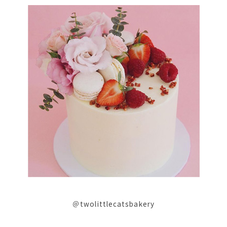
＠twolittlecatsbakery