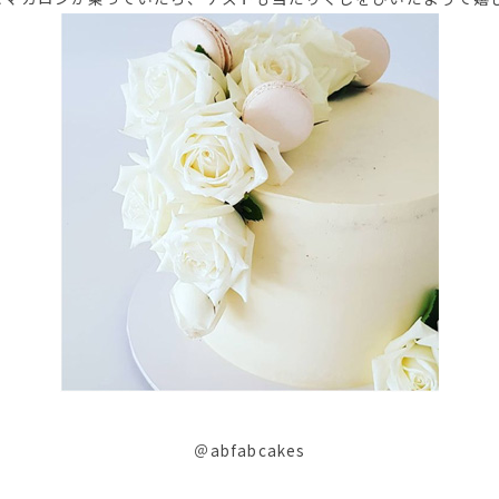
＠abfabcakes