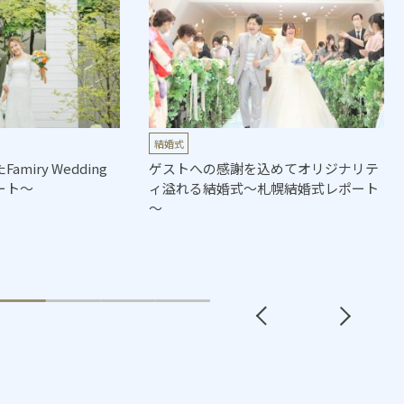
結婚式
miry Wedding
ゲストへの感謝を込めてオリジナリテ
ート～
ィ溢れる結婚式～札幌結婚式レポート
～