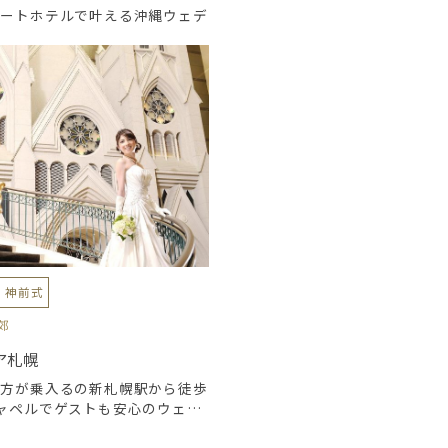
ゾートホテルで叶える沖縄ウェデ
・神前式
郊
ア札幌
両方が乗入るの新札幌駅から徒歩
ャペルでゲストも安心のウェデ