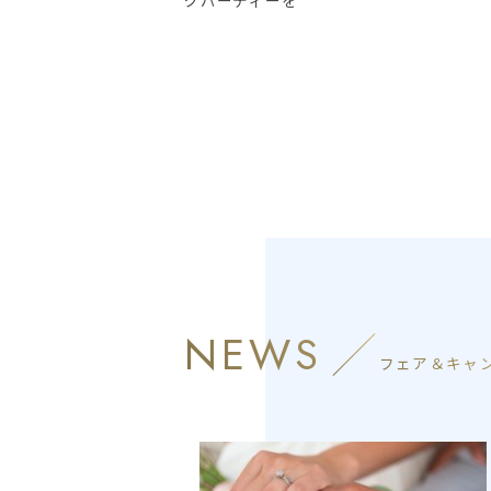
グパーティーを
NEWS
フェア＆キャ