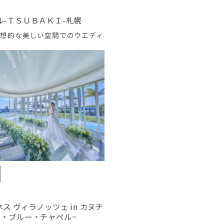
ル-ＴＳＵＢＡＫＩ-札幌
幻想的な美しい空間でのウエディ
ス ヴィラノッツェ in カヌチ
ン・ブルー・チャペル~