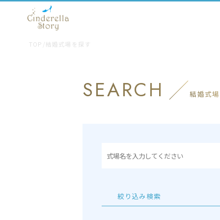
TOP
/
結婚式場を探す
SEARCH
結婚式場
絞り込み検索