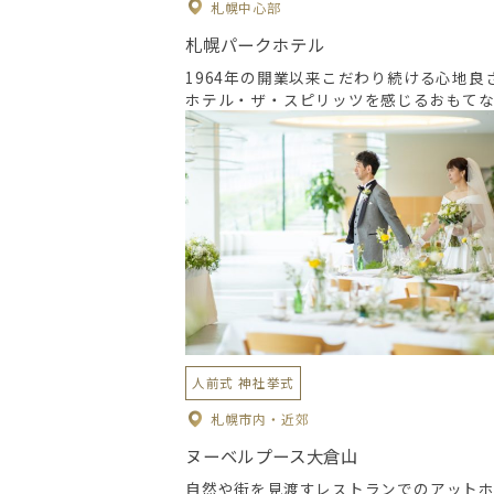
札幌中心部
札幌パークホテル
1964年の開業以来こだわり続ける心地良
ホテル・ザ・スピリッツを感じるおもて
お迎え
人前式 神社挙式
札幌市内・近郊
ヌーベルプース大倉山
自然や街を見渡すレストランでのアット