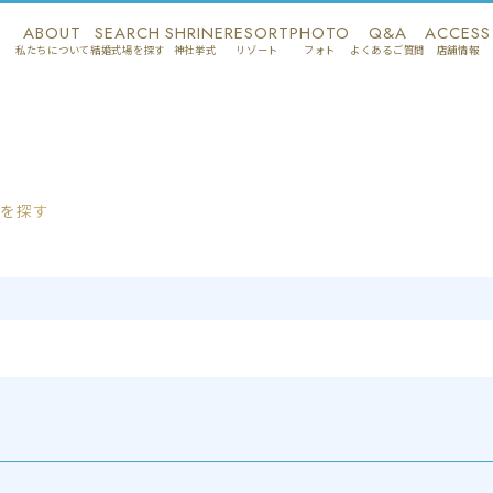
ABOUT
SEARCH
SHRINE
RESORT
PHOTO
Q&A
ACCESS
私たちについて
結婚式場を探す
神社挙式
リゾート
フォト
よくあるご質問
店舗情報
を探す