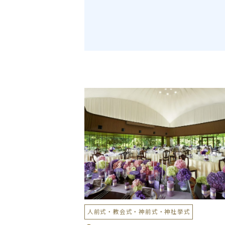
人前式・教会式・神前式・神社挙式