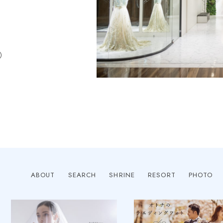
パーティを叶えるなら、選ぶばきは1.5次
会スタイルです！
休）
ABOUT
SEARCH
SHRINE
RESORT
PHOTO