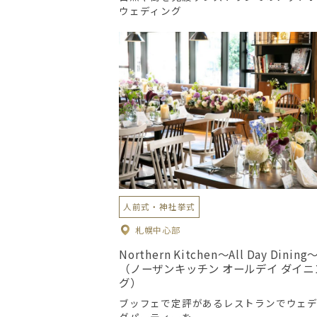
ウェディング
人前式・神社挙式
札幌中心部
Northern Kitchen～All Day Dining
（ノーザンキッチン オールデイ ダイニ
グ）
ブッフェで定評があるレストランでウェ