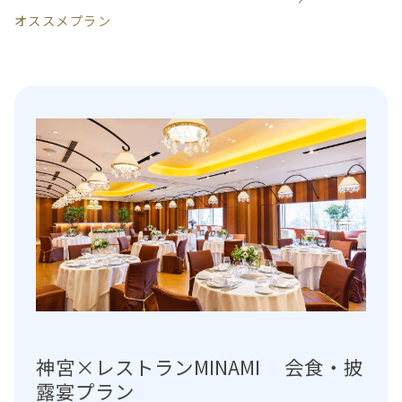
オススメプラン
神宮×レストランMINAMI 会食・披
露宴プラン