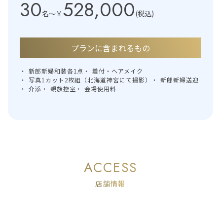
30
528,000
名〜
￥
(税込)
プランに含まれるもの
新郎新婦和装各1点
着付・ヘアメイク
写真1カット2枚組（北海道神宮にて撮影）
新郎新婦送迎
介添
親族控室
会場使用料
ACCESS
店舗情報